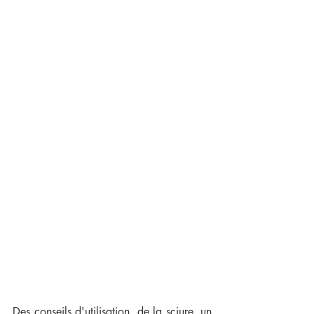
Des conseils d'utilisation, de la sciure, un 