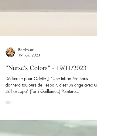
Bamby-art
19 nov. 2023
"Nurse's Colors" - 19/11/2023
Dédicace pour Odette ;) "Une Infirmière nous
donnera toujours de l'espoir, c'est un ange avec un
stéthoscope" (Terri Guillemets) Peinture...