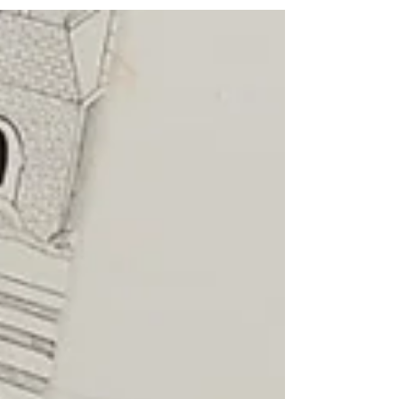
une création artistique. Toutes...