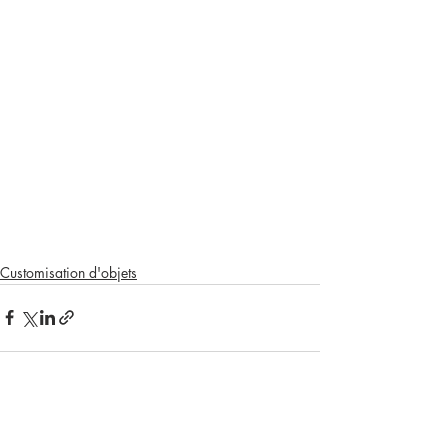
Customisation d'objets
Posts récents
Voir tout