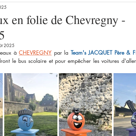
2025
x en folie de Chevregny -
5
ût 2025
teaux à
CHEVREGNY
par la
Team's JACQUET Père & Fi
dront le bus scolaire et pour empêcher les voitures d'aller