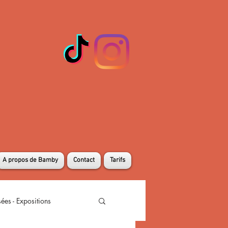
A propos de Bamby
Contact
Tarifs
ées - Expositions