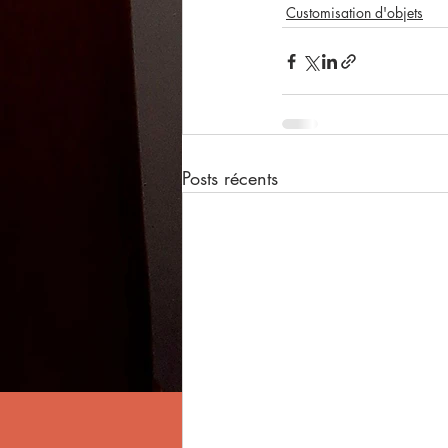
Customisation d'objets
Posts récents