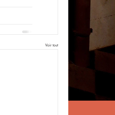
Voir tout